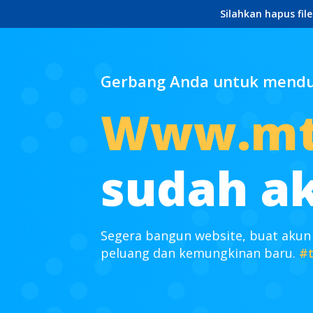
Silahkan hapus fil
Gerbang Anda untuk mendun
Www.mts
sudah ak
Segera bangun website, buat akun
peluang dan kemungkinan baru.
#t