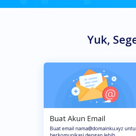
Yuk, Seg
Buat Akun Email
Buat email nama@domainku.xyz untu
berkomunikasi dengan lebih