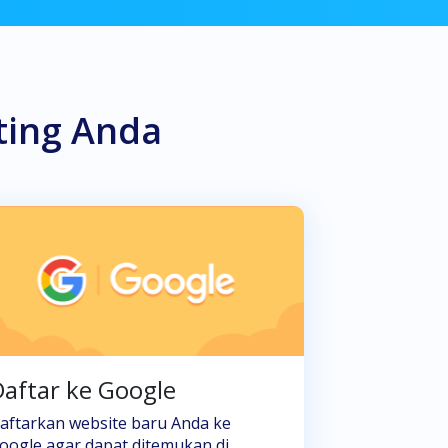
ting Anda
aftar ke Google
aftarkan website baru Anda ke
oogle agar dapat ditemukan di