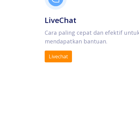
LiveChat
Cara paling cepat dan efektif untu
mendapatkan bantuan.
Livechat