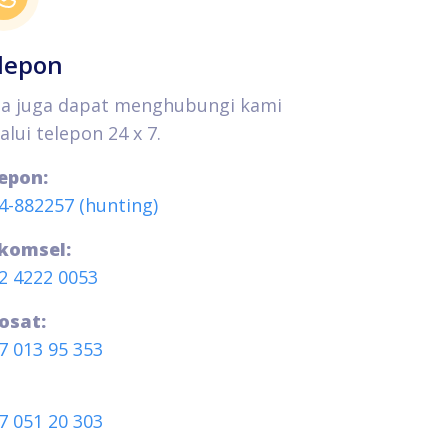
lepon
a juga dapat menghubungi kami
alui telepon 24 x 7.
epon:
4-882257 (hunting)
komsel:
2 4222 0053
osat:
7 013 95 353
7 051 20 303