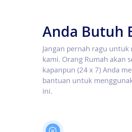
Anda Butuh 
Jangan pernah ragu untu
kami. Orang Rumah akan se
kapanpun (24 x 7) Anda 
bantuan untuk menggunak
ini.