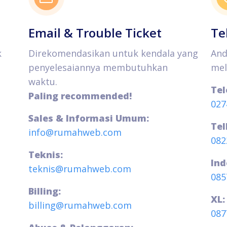
Email & Trouble Ticket
Te
k
Direkomendasikan untuk kendala yang
And
penyelesaiannya membutuhkan
mel
waktu.
Tel
Paling recommended!
027
Sales & Informasi Umum:
Tel
info@rumahweb.com
082
Teknis:
Ind
teknis@rumahweb.com
085
Billing:
XL:
billing@rumahweb.com
087