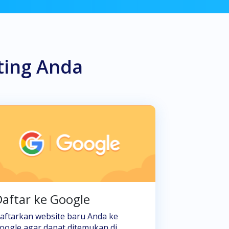
ting Anda
aftar ke Google
aftarkan website baru Anda ke
oogle agar dapat ditemukan di