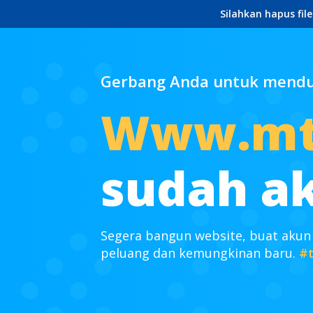
Silahkan hapus fil
Gerbang Anda untuk mendun
Www.mts
sudah ak
Segera bangun website, buat akun
peluang dan kemungkinan baru.
#t