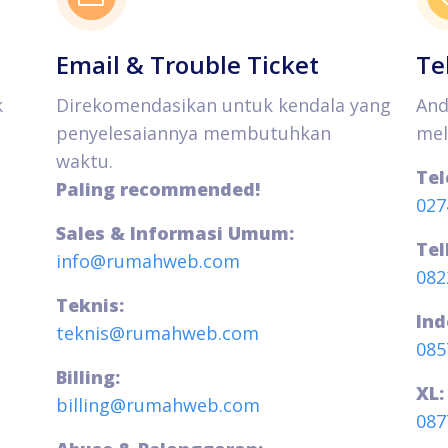
Email & Trouble Ticket
Te
k
Direkomendasikan untuk kendala yang
And
penyelesaiannya membutuhkan
mel
waktu.
Tel
Paling recommended!
027
Sales & Informasi Umum:
Tel
info@rumahweb.com
082
Teknis:
Ind
teknis@rumahweb.com
085
Billing:
XL:
billing@rumahweb.com
087