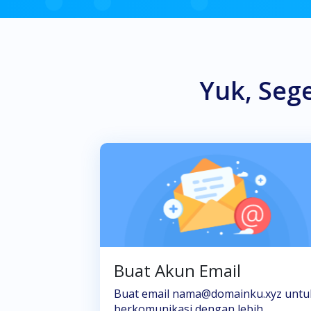
Yuk, Seg
Buat Akun Email
Buat email nama@domainku.xyz untu
berkomunikasi dengan lebih