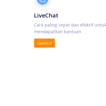
LiveChat
Cara paling cepat dan efektif untu
mendapatkan bantuan.
Livechat