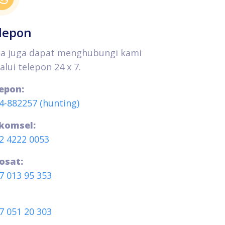
lepon
a juga dapat menghubungi kami
alui telepon 24 x 7.
epon:
4-882257 (hunting)
komsel:
2 4222 0053
osat:
7 013 95 353
7 051 20 303