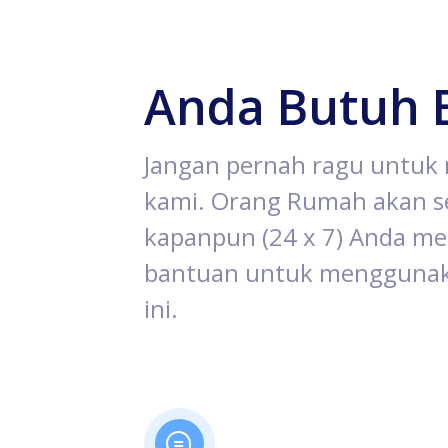
Anda Butuh 
Jangan pernah ragu untu
kami. Orang Rumah akan se
kapanpun (24 x 7) Anda 
bantuan untuk menggunak
ini.